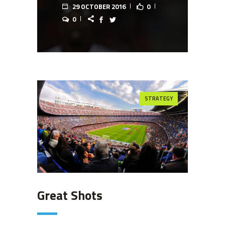
29 OCTOBER 2016
0
0
STRATEGY
Great Shots