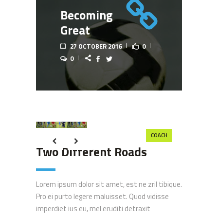
Becoming
Great
27 OCTOBER 2016
0
0
COACH
Two Different Roads
Lorem ipsum dolor sit amet, est ne zril tibique.
Pro ei purto legere maluisset. Quod vidisse
imperdiet ius eu, mel eruditi detraxit