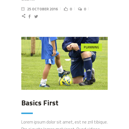
25 OCTOBER 2016
0
0
PLANNING
Basics First
Lorem ipsum dolor sit amet, est ne zril tibique.