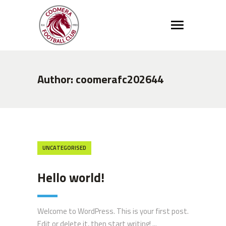
Author: coomerafc202644
UNCATEGORISED
Hello world!
Welcome to WordPress. This is your first post.
Edit or delete it, then start writing! ...