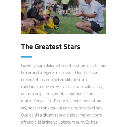
The Greatest Stars
Lorem ipsum dolor sit amet, est ne zril tibique.
Pro ei purto legere maluisset. Quod vidisse
imperdiet ius eu, mel eruditi detraxit
concludaturque ex. Est ex hinc veri salutatus,
eu cum adipiscing conclusionemque. Cum
mutat feugait te. Ex purto aperiri molestiae
vel, noster consequuntur interpretaris ei nec.
Quo et clita dicunt repudiandae, mel an porro
offendit, id latine voluptatum eum. Ex has