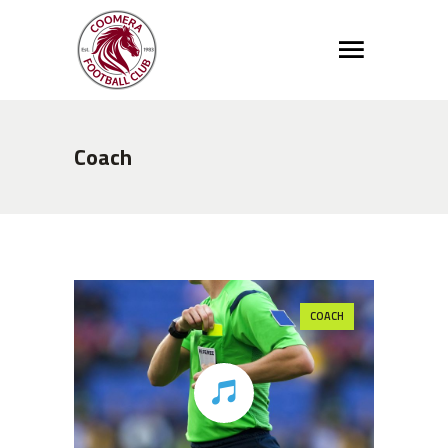
Coach
COACH