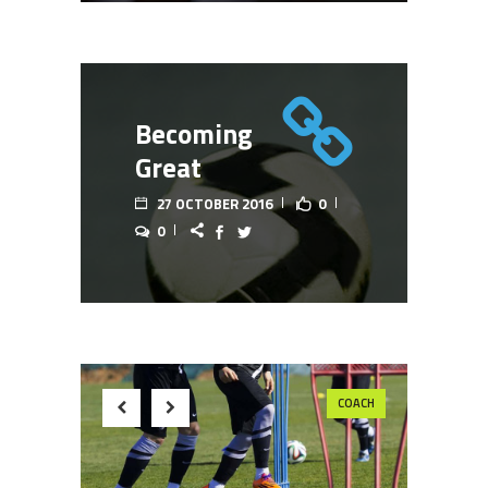
Becoming
Great
27 OCTOBER 2016
0
0
COACH