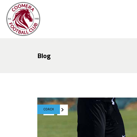
Blog
COACH