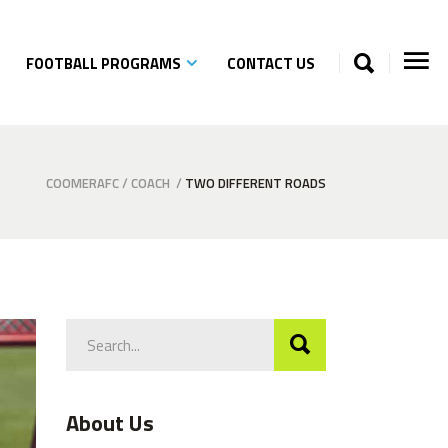
FOOTBALL PROGRAMS
CONTACT US
COOMERAFC
/
COACH
/
TWO DIFFERENT ROADS
Search
for:
About Us