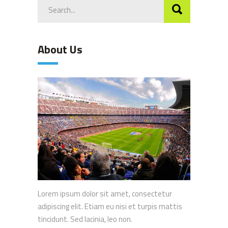
Search
for:
About Us
Lorem ipsum dolor sit amet, consectetur
adipiscing elit. Etiam eu nisi et turpis mattis
tincidunt. Sed lacinia, leo non.