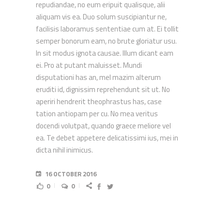
repudiandae, no eum eripuit qualisque, alii
aliquam vis ea. Duo solum suscipiantur ne,
facilisis laboramus sententiae cum at. Ei tollit
semper bonorum eam, no brute gloriatur usu.
In sit modus ignota causae. Illum dicant eam
ei. Pro at putant maluisset. Mundi
disputationi has an, mel mazim alterum
eruditi id, dignissim reprehendunt sit ut. No
aperiri hendrerit theophrastus has, case
tation antiopam per cu. No mea veritus
docendi volutpat, quando graece meliore vel
ea. Te debet appetere delicatissimi ius, mei in
dicta nihil inimicus.
16 OCTOBER 2016
0
0