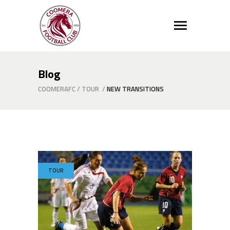
Blog
COOMERAFC
/
TOUR
/
NEW TRANSITIONS
TOUR