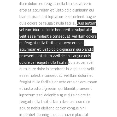
illum dolore eu feugiat nulla facilisis at vero
eros et accumsan et iusto odio dignissim qui
blandit praesent luptatum zzril delenit augue
duis dolore te feugait nulla facilisi.
Duis autem
vel eum iriure dolor in hendrerit in vulputate
velit esse molestie consequat, vel illum dolore
eu feugiat nulla facilisis at vero eros et
accumsan et iusto odio dignissim qui blandit
praesent luptatum zzril delenit augue duis
dolore te feugait nulla facilisi.
Duis autem vel
eum iriure dolor in hendrerit in vulputate velit
esse molestie consequat
, vel illum dolore eu
feugiat nulla facilisis at vero eros et accumsan
et iusto odio dignissim qui blandit praesent
luptatum zzril delenit augue duis dolore te
feugait nulla facilisi. Nam liber tempor cum
soluta nobis eleifend option congue nihil
imperdiet doming id quod mazim placerat