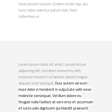
facer possim assum.
Eodem modo typi, qui
nunc nobis videntur parum clari, fiant
sollemnes in.
Lorem ipsum dolor sit amet, consectetuer
adipiscing elit, sed diam nonummy nibh
euismod tincidunt ut laoreet dolore magna
aliquam erat volutpat.
Duis autem vel eum
iriure dolor in hendrerit in vulputate velit esse
molestie consequat. Vel illum dolore eu
feugiat nulla facilisis at vero eros et accumsan
et iusto odio dignissim qui blandit praesent