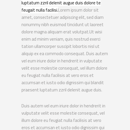
luptatum zzril delenit augue duis dolore te
feugait nulla facilisi.
Lorem ipsum dolor sit
amet, consectetuer adipiscing elit, sed diam
nonummy nibh euismod tincidunt ut laoreet
dolore magna aliquam erat volutpat.Ut wisi
enim ad minim veniam, quis nostrud exerci
tation ullamcorper suscipit lobortis nisl ut
aliquip ex ea commodo consequat. Duis autem
vel eum iriure dolor in hendrerit in vulputate
velit esse molestie consequat, vel
illum dolore
eu feugiat nulla facilisis at vero eros et
accumsan et iusto odio dignissim
qui blandit
praesent luptatum zzril delenit augue duis.
Duis autem vel eum iriure dolor in hendrerit in
vulputate velit esse molestie consequat
, vel
illum dolore eu feugiat nulla facilisis at vero
eros et accumsan et iusto odio dignissim qui