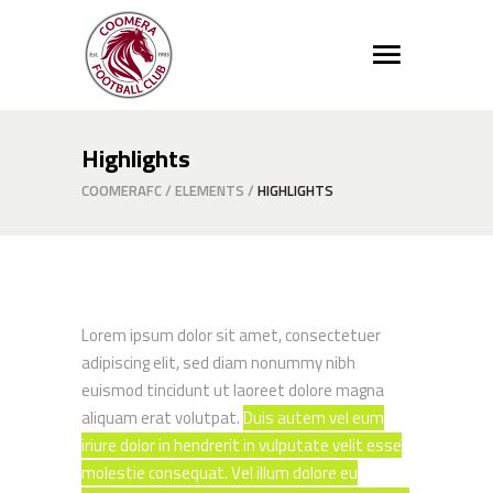
Highlights
COOMERAFC
/
ELEMENTS
/
HIGHLIGHTS
Lorem ipsum dolor sit amet, consectetuer
adipiscing elit, sed diam nonummy nibh
euismod tincidunt ut laoreet dolore magna
aliquam erat volutpat.
Duis autem vel eum
iriure dolor in hendrerit in vulputate velit esse
molestie consequat. Vel illum dolore eu