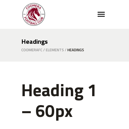
Headings
COOMERAFC
/
ELEMENTS
/
HEADINGS
Heading 1
– 60px