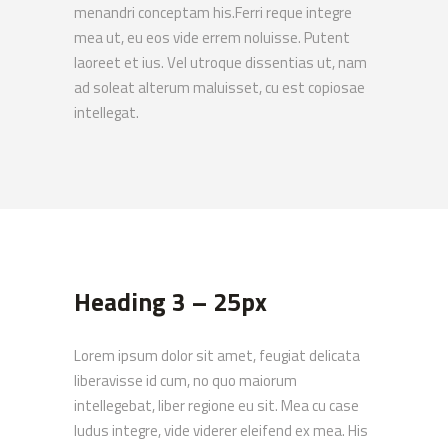
menandri conceptam his.Ferri reque integre
mea ut, eu eos vide errem noluisse. Putent
laoreet et ius. Vel utroque dissentias ut, nam
ad soleat alterum maluisset, cu est copiosae
intellegat.
Heading 3 – 25px
Lorem ipsum dolor sit amet, feugiat delicata
liberavisse id cum, no quo maiorum
intellegebat, liber regione eu sit. Mea cu case
ludus integre, vide viderer eleifend ex mea. His